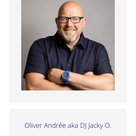
Oliver Andrée aka DJ Jacky O.