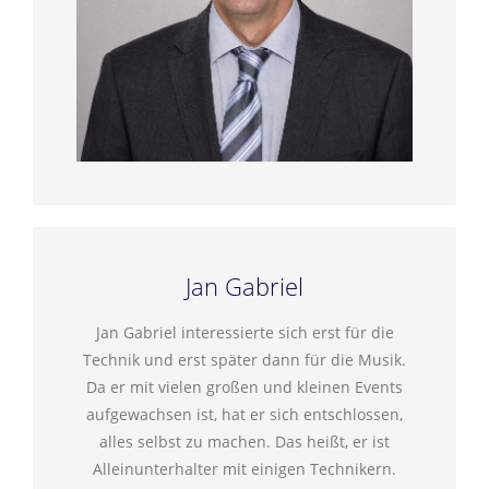
Jan Gabriel
Jan Gabriel interessierte sich erst für die
Technik und erst später dann für die Musik.
Da er mit vielen großen und kleinen Events
aufgewachsen ist, hat er sich entschlossen,
alles selbst zu machen. Das heißt, er ist
Alleinunterhalter mit einigen Technikern.