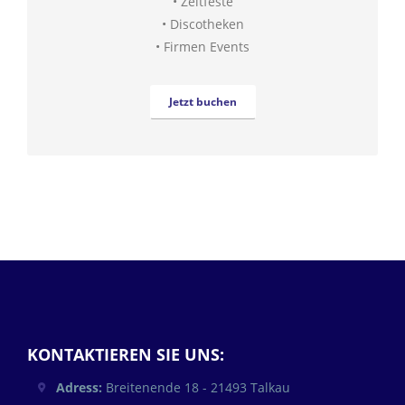
• Zeltfeste
• Discotheken
• Firmen Events
Jetzt buchen
KONTAKTIEREN SIE UNS:
Adress:
Breitenende 18 - 21493 Talkau