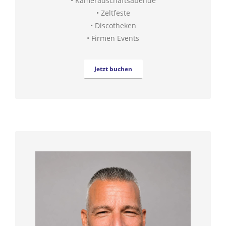
• Kameradschaftsabende
• Zeltfeste
• Discotheken
• Firmen Events
Jetzt buchen