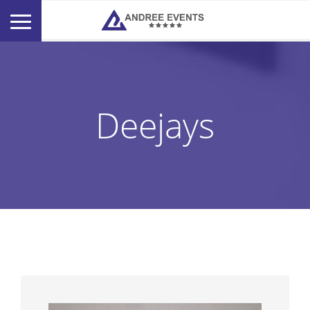
Deejays